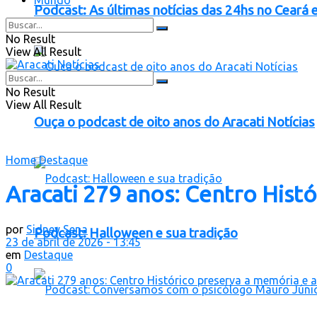
Podcast: As últimas notícias das 24hs no Ceará e
No Result
View All Result
No Result
View All Result
Ouça o podcast de oito anos do Aracati Notícias
Home
Destaque
Aracati 279 anos: Centro Hist
por
Sidney Sena
Podcast: Halloween e sua tradição
23 de abril de 2026 - 13:45
em
Destaque
0