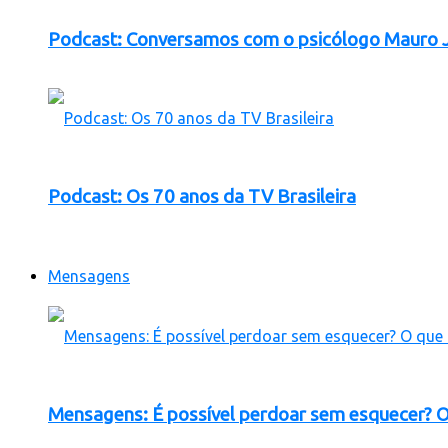
Podcast: Conversamos com o psicólogo Mauro Jú
Podcast: Os 70 anos da TV Brasileira
Mensagens
Mensagens: É possível perdoar sem esquecer? O 