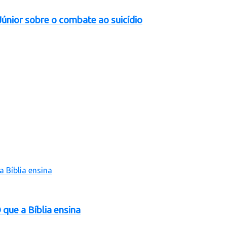
nior sobre o combate ao suicídio
que a Bíblia ensina