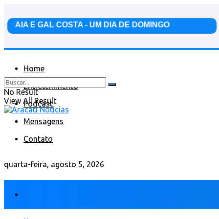
Home
Entretenimento
No Result
View All Result
Podcast
Mensagens
Contato
quarta-feira, agosto 5, 2026
Home