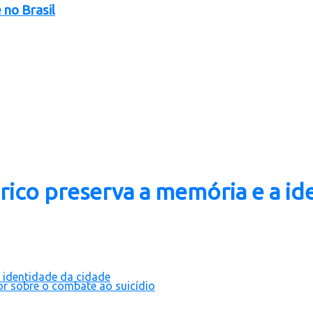
 no Brasil
órico preserva a memória e a id